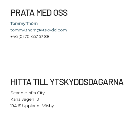
PRATA MED OSS
Tommy Thörn
tommy.thorn@ytskydd.com
+46 (0) 70-657 57 88
HITTA TILL YTSKYDDSDAGARNA
Scandic Infra City
Kanalvägen 10
194 61 Upplands Väsby