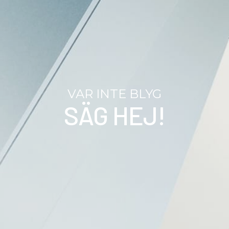
VAR INTE BLYG
SÄG HEJ!