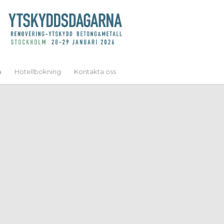
a
Hotellbokning
Kontakta oss
INGAR