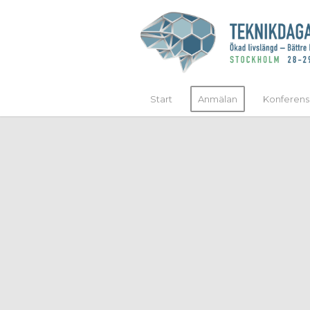
Start
Anmälan
Konferens
FAST