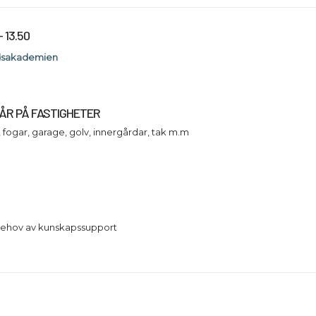
– 13.50
dsakademien
ÅR PÅ FASTIGHETER
 fogar, garage, golv, innergårdar, tak m.m
behov av kunskapssupport