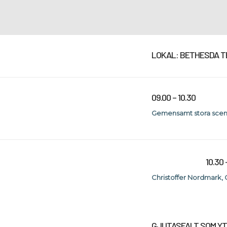
LOKAL: BETHESDA 
09.00 – 10.30
Gemensamt stora sce
10.30 
Christoffer Nordmark
,
GJUTASFALT SOM Y