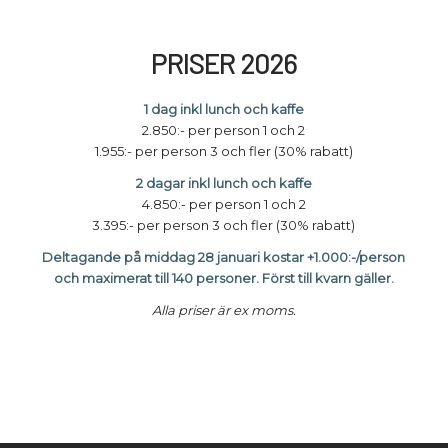
PRISER 2026
1 dag inkl lunch och kaffe
2.850:- per person 1 och 2
1.955:- per person 3 och fler (30% rabatt)
2 dagar inkl lunch och kaffe
4.850:- per person 1 och 2
3.395:- per person 3 och fler (30% rabatt)
Deltagande på middag 28 januari kostar +1.000:-/person
och maximerat till 140 personer. Först till kvarn gäller.
Alla priser är ex moms.