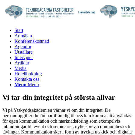
Start
Anmälan
Konferenskostnad
Agendor
Utställare
Intervjuer
Artiklar
Media
Hotellbokning
Kontakta oss
Menu
Menu
Vi tar din integritet på största allvar
Vi på Ytskyddsakademien värnar vi om din integritet. De
personuppgifter du lämnar ifrån dig till oss kan komma att användas
för egen kommunikation och marknadsföring som exempelvis
inbjudningar till event och seminarier, nyhetsbrev, communities och
tävlingar. Kommunikation sker i form av tryckta utskick och digitala