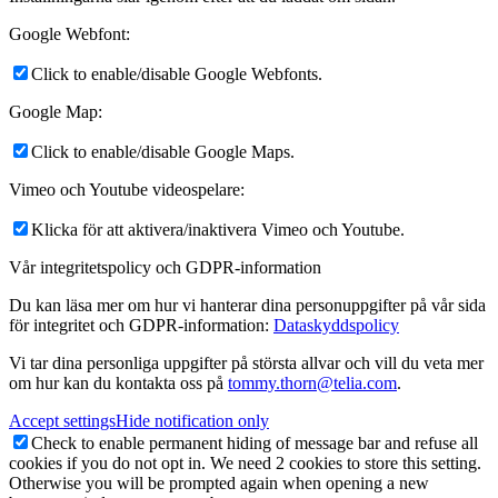
Google Webfont:
Click to enable/disable Google Webfonts.
Google Map:
Click to enable/disable Google Maps.
Vimeo och Youtube videospelare:
Klicka för att aktivera/inaktivera Vimeo och Youtube.
Vår integritetspolicy och GDPR-information
Du kan läsa mer om hur vi hanterar dina personuppgifter på vår sida
för integritet och GDPR-information:
Dataskyddspolicy
Vi tar dina personliga uppgifter på största allvar och vill du veta mer
om hur kan du kontakta oss på
tommy.thorn@telia.com
.
Accept settings
Hide notification only
Check to enable permanent hiding of message bar and refuse all
cookies if you do not opt in. We need 2 cookies to store this setting.
Otherwise you will be prompted again when opening a new