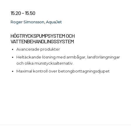
15.20 – 15.50
Roger Simonsson, AquaJet
HÖGTRYCKSPUMPSYSTEM OCH
VATTENBEHANDLINGSSYSTEM
Avancerade produkter
Heltäckande lösning med armbågar, lansförlängningar
och olika munstycksalternativ.
Maximal kontroll över betongborttagningsdjupet