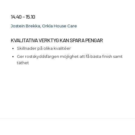
14.40 – 15.10
Jostein Brekka, Orkla House Care
KVALITATIVA VERKTYG KAN SPARA PENGAR
Skillnader på olika kvalitéer
Ger rostskyddsfärgen möjlighet att få bästa finish samt
täthet