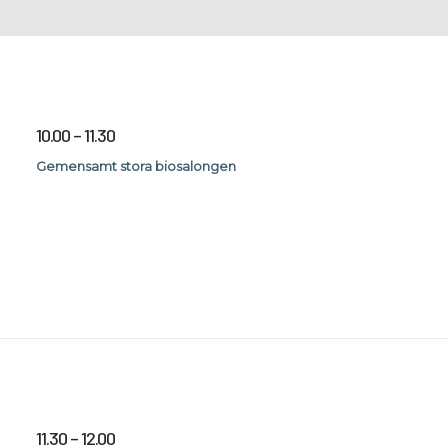
10.00 – 11.30
Gemensamt stora biosalongen
11.30 – 12.00