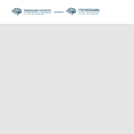
ONSDAG 5 FEBRUARI
PRODUKTER –
UTRUSTNINGAR