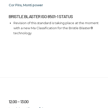
Cor Pins, Monti power
BRISTLE BLASTER ISO 8501-1 STATUS
Revision of this standard is taking place at the moment
with a new Ma Classification for the Bristle Blaster®
technology
12.00 – 13.00