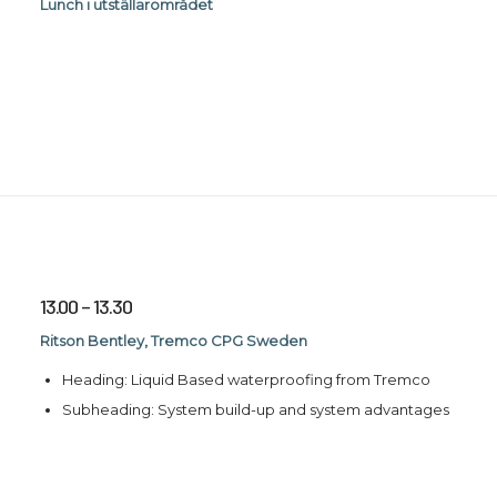
Lunch i utställarområdet
13.00 – 13.30
Ritson Bentley, Tremco CPG Sweden
Heading: Liquid Based waterproofing from Tremco
Subheading: System build-up and system advantages