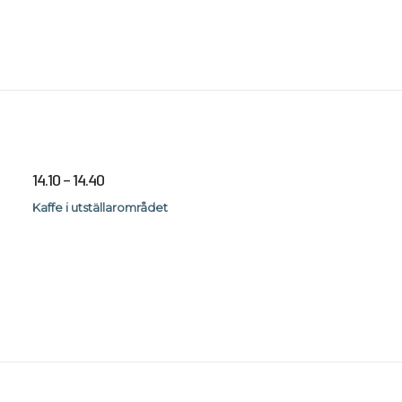
14.10 – 14.40
Kaffe i utställarområdet