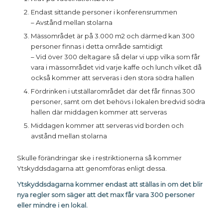
Endast sittande personer i konferensrummen
– Avstånd mellan stolarna
Mässområdet är på 3.000 m2 och därmed kan 300
personer finnas i detta område samtidigt
– Vid över 300 deltagare så delar vi upp vilka som får
vara i mässområdet vid varje kaffe och lunch vilket då
också kommer att serveras i den stora södra hallen
Fördrinken i utställarområdet där det får finnas 300
personer, samt om det behövs i lokalen bredvid södra
hallen där middagen kommer att serveras
Middagen kommer att serveras vid borden och
avstånd mellan stolarna
Skulle förändringar ske i restriktionerna så kommer
Ytskyddsdagarna att genomföras enligt dessa.
Ytskyddsdagarna kommer endast att ställas in om det blir
nya regler som säger att det max får vara 300 personer
eller mindre i en lokal.