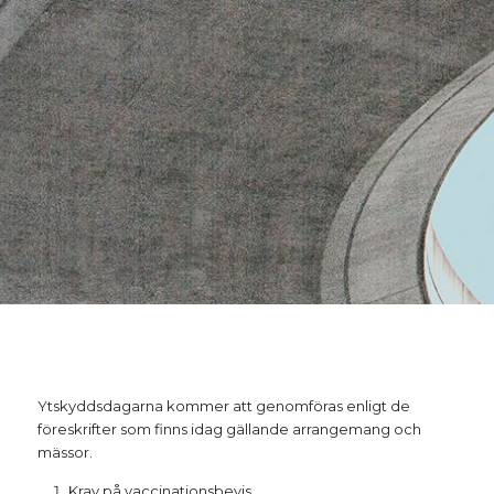
Ytskyddsdagarna kommer att genomföras enligt de
föreskrifter som finns idag gällande arrangemang och
mässor.
Krav på vaccinationsbevis