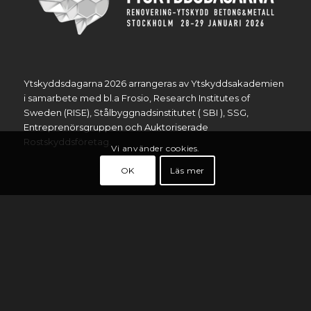
Ytskyddsdagarna 2026 arrangeras av Ytskyddsakademien
i samarbete med bl.a Frosio, Research Institutes of
Sweden (RISE), Stålbyggnadsinstitutet ( SBI ), SSG,
Entreprenörsgruppen och Auktoriserade
Rostskyddsföretag.
Vi använder cookies.
OK
Läs mer
HITTA TILL YSD &TDF