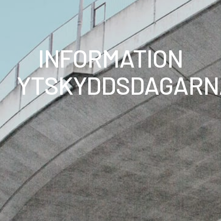
INFORMATION
YTSKYDDSDAGARN